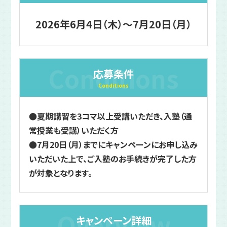
2026年6月4日（木）〜7月20日（月）
Conditions
応募条件
Conditions
●夏期講習を3コマ以上受講いただき、入塾（通
常授業も受講）いただく方
●7月20日（月）までにキャンペーンにお申し込み
いただいた上で、ご入塾のお手続きが完了した方
が対象となります。
Overview
キャンペーン詳細