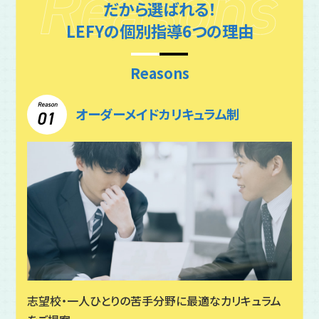
はコース、学年によって異なりますので、お問い合
だから選ばれる！
わせください。
LEFYの個別指導6つの理由
Reasons
オーダーメイドカリキュラム制
志望校・一人ひとりの苦手分野に最適なカリキュラム