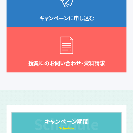
キャンペーンに申し込む
授業料のお問い合わせ・資料請求
Schedule
キャンペーン期間
Schedule