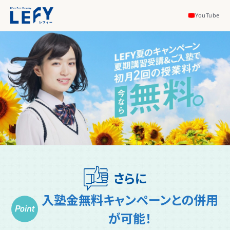
YouTube
さらに
入塾金無料キャンペーンとの併用
が可能！