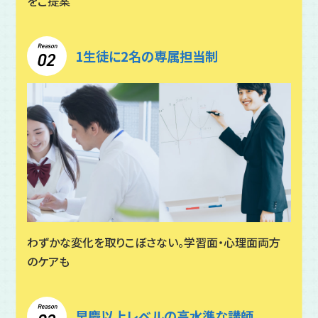
をご提案
1生徒に2名の専属担当制
わずかな変化を取りこぼさない。学習面・心理面両方
のケアも
早慶以上レベルの高水準な講師